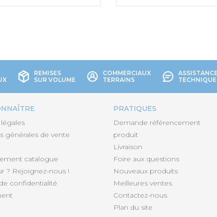
REMISES
COMMERCIAUX
ASSISTANC
UX
SUR VOLUME
TERRAINS
TECHNIQUE
ONNAÎTRE
PRATIQUES
légales
Demande référencement
s générales de vente
produit
Livraison
gement catalogue
Foire aux questions
 ? Rejoignez-nous !
Nouveaux produits
de confidentialité
Meilleures ventes
ent
Contactez-nous
Plan du site