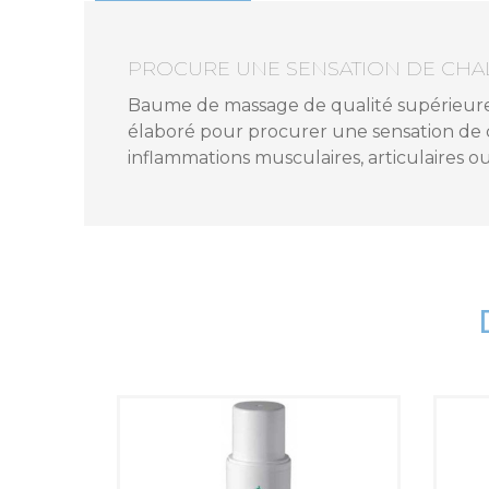
PROCURE UNE SENSATION DE CH
Baume de massage de qualité supérieure, 
élaboré pour procurer une sensation de c
inflammations musculaires, articulaires o
Référence
81934_U