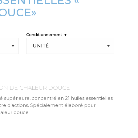
SSENTIELLES «
OUCE»
Conditionnement ▼
ION DE CHALEUR DOUCE
supérieure, concentré en 21 huiles essentielles
ctre d’actions. Spécialement élaboré pour
aleur douce.