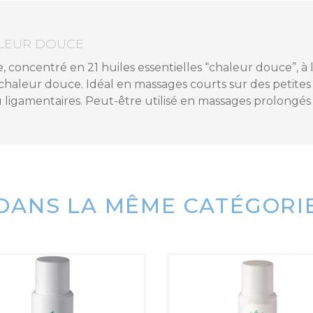
ALEUR DOUCE
concentré en 21 huiles essentielles “chaleur douce”, à 
haleur douce. Idéal en massages courts sur des petites 
u ligamentaires. Peut-être utilisé en massages prolongé
DANS LA MÊME CATÉGORI