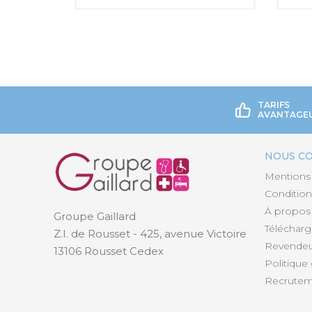
TARIFS
AVANTAGE
NOUS C
Mentions 
Condition
À propos
Groupe Gaillard
Téléchar
Z.I. de Rousset - 425, avenue Victoire
Revendeur
13106 Rousset Cedex
Politique 
Recrutem