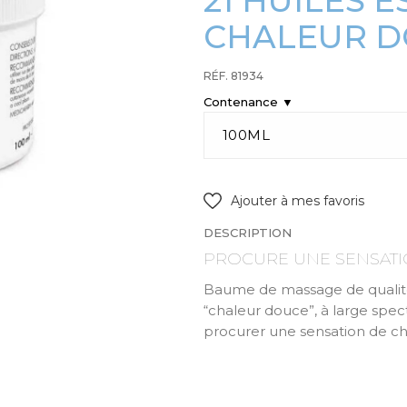
21 HUILES E
CHALEUR D
RÉF. 81934
Contenance ▼
Ajouter à mes favoris
DESCRIPTION
PROCURE UNE SENSAT
Baume de massage de qualité 
“chaleur douce”, à large spe
procurer une sensation de ch