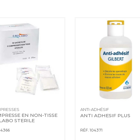
PRESSES
ANTI-ADHÉSIF
PRESSE EN NON-TISSE 
ANTI ADHESIF PLUS
LABO STERILE
14366
RÉF. 104371