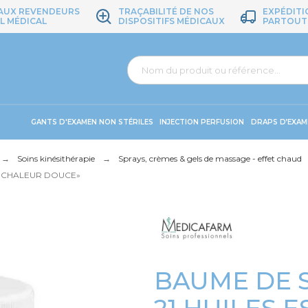
 AUX REVENDEURS
TRAÇABILITÉ DE NOS
EXPÉDITI
L MÉDICAL
DISPOSITIFS MÉDICAUX
PARTOUT
GANTS D'EXAMEN NON STÉRILES
INJECTION PERFUSION
DRAPS D’EXAM
Soins kinésithérapie
Sprays, crèmes & gels de massage - effet chaud
 « CHALEUR DOUCE»
BAUME DE 