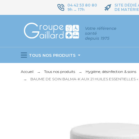
04 42 53 80 80
SITE DÉDIÉ
9h → 17h
DE MATÉRIE
Votre référence
santé
depuis 1975
TOUS NOS PRODUITS
Accueil
Tous nos produits
Hygiène, désinfection & soins
BAUME DE SOIN BALMA-K AUX 21 HUILES ESSENTIELLES