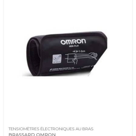
TENSIOMÈTRES ÉLECTRONIQUES AU BRAS
BRASSARD OMRON