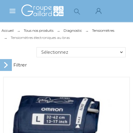
Accueil
Tous nos produits
Diagnostic
Tensiomètres
Tensiomètres électroniques au bras
Sélectionnez