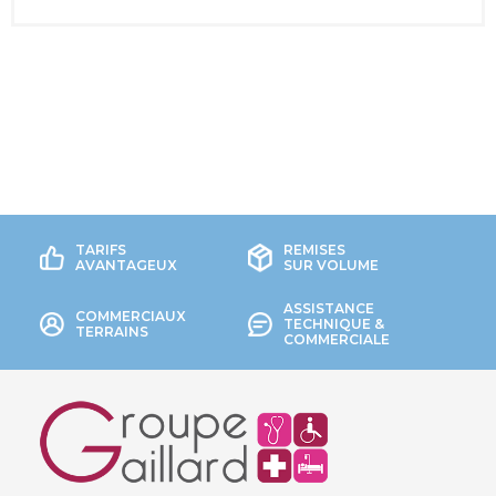
TARIFS
REMISES
AVANTAGEUX
SUR VOLUME
ASSISTANCE
COMMERCIAUX
TECHNIQUE &
TERRAINS
COMMERCIALE