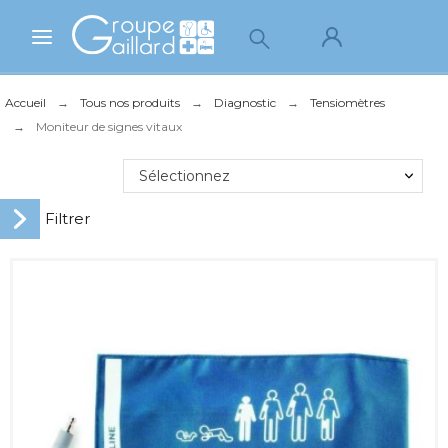
Accueil
Tous nos produits
Diagnostic
Tensiomètres
Moniteur de signes vitaux
Sélectionnez