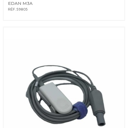
EDAN M3A
RÉF. 59805