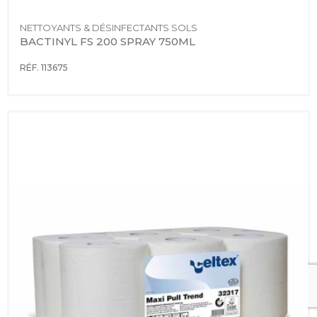
NETTOYANTS & DÉSINFECTANTS SOLS
BACTINYL FS 200 SPRAY 750ML
RÉF. 113675