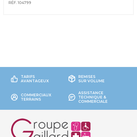
RÉF. 104799
TARIFS
REMISES
AVANTAGEUX
SUR VOLUME
ASSISTANCE
COMMERCIAUX
TECHNIQUE &
TERRAINS
COMMERCIALE