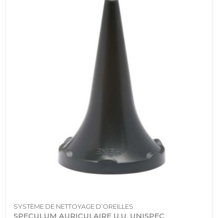
SYSTÈME DE NETTOYAGE D’OREILLES
SPECULUM AURICULAIRE U.U. UNISPEC