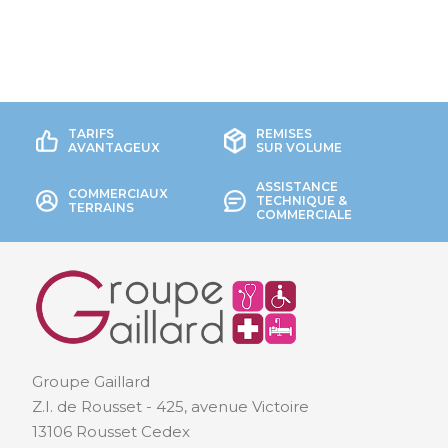
TARIFS
REMISES
AVANTAGEUX
SUR VOLUME
ASSISTANCE
COMMERCIAUX
TECHNIQUE &
TERRAINS
COMMERCIALE
Groupe Gaillard
Z.I. de Rousset - 425, avenue Victoire
13106 Rousset Cedex