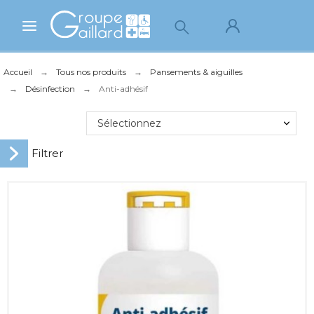
Accueil
Tous nos produits
Pansements & aiguilles
Désinfection
Anti-adhésif
Sélectionnez