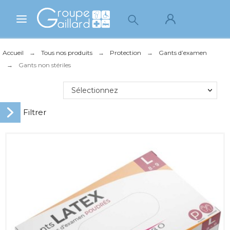
Accueil
Tous nos produits
Protection
Gants d’examen
Gants non stériles
Sélectionnez