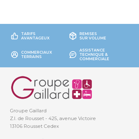
TARIFS
REMISES
AVANTAGEUX
SUR VOLUME
ASSISTANCE
COMMERCIAUX
TECHNIQUE &
TERRAINS
COMMERCIALE
Groupe Gaillard
Z.I. de Rousset - 425, avenue Victoire
13106 Rousset Cedex