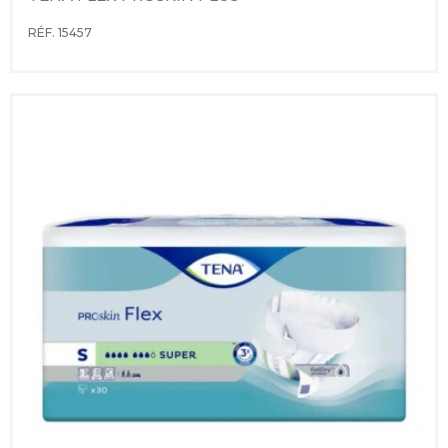
RÉF. 15457