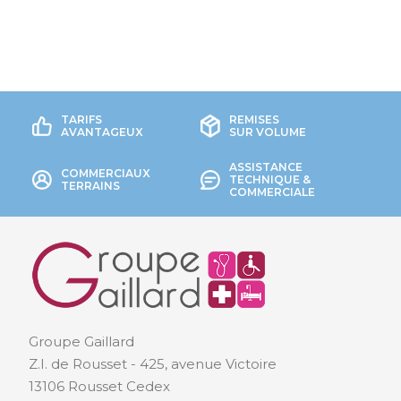
TARIFS
REMISES
AVANTAGEUX
SUR VOLUME
ASSISTANCE
COMMERCIAUX
TECHNIQUE &
TERRAINS
COMMERCIALE
Groupe Gaillard
Z.I. de Rousset - 425, avenue Victoire
13106 Rousset Cedex