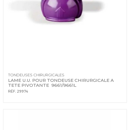
TONDEUSES CHIRURGICALES
LAME U.U. POUR TONDEUSE CHIRURGICALE A 
TETE PIVOTANTE  9661/9661L
RÉF. 29974