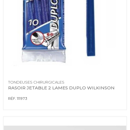
TONDEUSES CHIRURGICALES
RASOIR JETABLE 2 LAMES DUPLO WILKINSON
RÉF. 111973