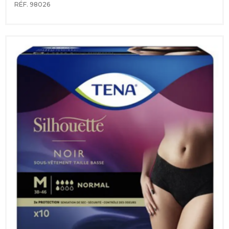
RÉF. 98026