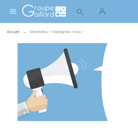
Accueil
Revendeur ? Rejoignez-nous !