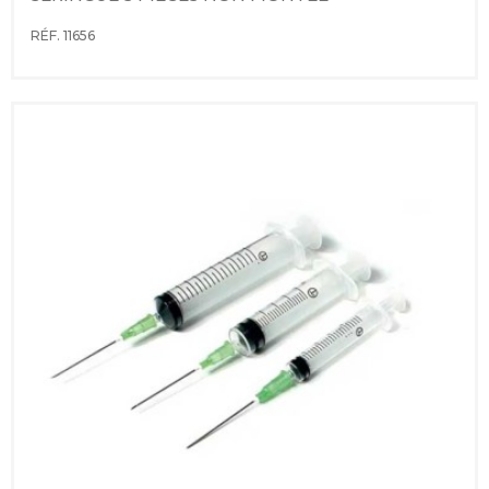
RÉF. 11656