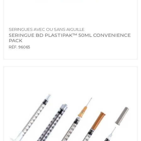
SERINGUES AVEC OU SANS AIGUILLE
SERINGUE BD PLASTIPAK™ 50ML CONVENIENCE 
PACK
RÉF. 96065