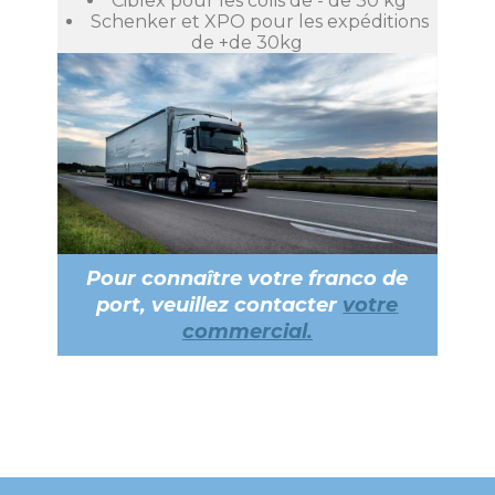
Ciblex pour les colis de - de 30 kg
Schenker et XPO pour les expéditions
de +de 30kg
Pour connaître votre franco de
port, veuillez contacter
votre
commercial.