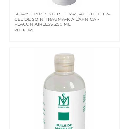
SPRAYS, CRÈMES & GELS DE MASSAGE - EFFET FROID
GEL DE SOIN TRAUMA-K À L’ARNICA - 
FLACON AIRLESS 250 ML
RÉF. 81949