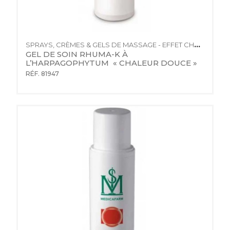
SPRAYS, CRÈMES & GELS DE MASSAGE - EFFET CHAUD
GEL DE SOIN RHUMA-K À 
L’HARPAGOPHYTUM  « CHALEUR DOUCE »
RÉF. 81947