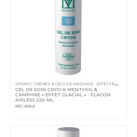
SPRAYS, CRÈMES & GELS DE MASSAGE - EFFET FROID
GEL DE SOIN CRYO-K MENTHOL & 
CAMPHRE « EFFET GLACIAL » - FLACON 
AIRLESS 250 ML
RÉF. 81945