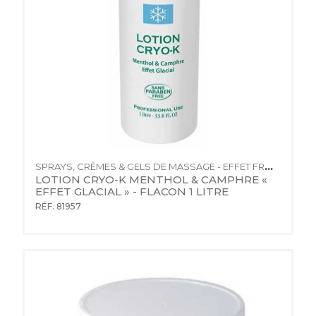
SPRAYS, CRÈMES & GELS DE MASSAGE - EFFET FROID
LOTION CRYO-K MENTHOL & CAMPHRE « 
EFFET GLACIAL » - FLACON 1 LITRE
RÉF. 81957