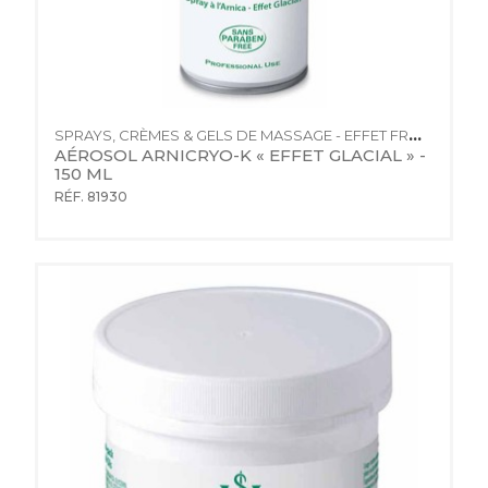
SPRAYS, CRÈMES & GELS DE MASSAGE - EFFET FROID
AÉROSOL ARNICRYO-K « EFFET GLACIAL » - 
150 ML
RÉF. 81930