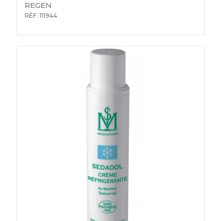
REGEN
RÉF. 111944