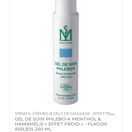
SPRAYS, CRÈMES & GELS DE MASSAGE - EFFET FROID
GEL DE SOIN PHLEBO-K MENTHOL & 
HAMAMÉLIS « EFFET FROID » - FLACON 
AIRLESS 250 ML