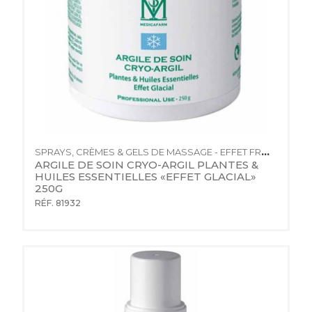
SPRAYS, CRÈMES & GELS DE MASSAGE - EFFET FROID
ARGILE DE SOIN CRYO-ARGIL PLANTES & 
HUILES ESSENTIELLES «EFFET GLACIAL» 
250G
RÉF. 81932