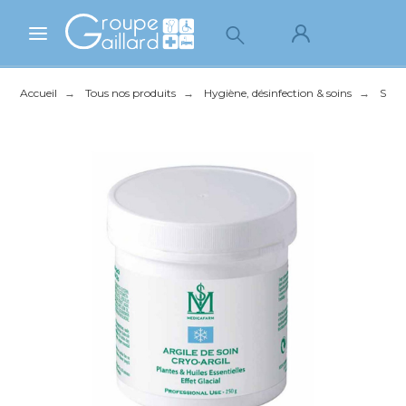
Accueil
Tous nos produits
Hygiène, désinfection & soins
Soins