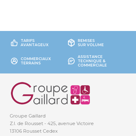
TARIFS
REMISES
AVANTAGEUX
SUR VOLUME
ASSISTANCE
COMMERCIAUX
TECHNIQUE &
TERRAINS
COMMERCIALE
Groupe Gaillard
Z.I. de Rousset - 425, avenue Victoire
13106 Rousset Cedex