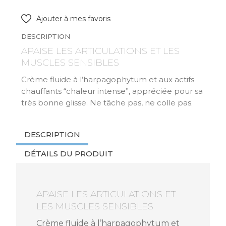
Ajouter à mes favoris
DESCRIPTION
APAISE LES ARTICULATIONS ET LES
MUSCLES SENSIBLES
Crème fluide à l’harpagophytum et aux actifs
chauffants “chaleur intense”, appréciée pour sa
très bonne glisse. Ne tâche pas, ne colle pas.
DESCRIPTION
DÉTAILS DU PRODUIT
APAISE LES ARTICULATIONS ET
LES MUSCLES SENSIBLES
Crème fluide à l’harpagophytum et