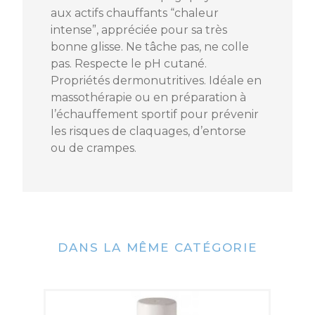
aux actifs chauffants “chaleur
intense”, appréciée pour sa très
bonne glisse. Ne tâche pas, ne colle
Référence
81936_U
pas. Respecte le pH cutané.
Propriétés dermonutritives. Idéale en
massothérapie ou en préparation à
l’échauffement sportif pour prévenir
les risques de claquages, d’entorse
ou de crampes.
DANS LA MÊME CATÉGORIE