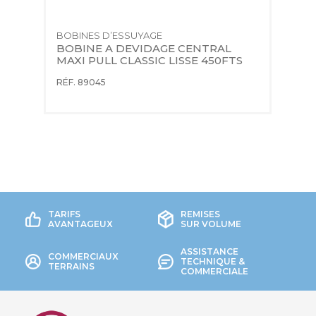
BOBINES D’ESSUYAGE
BOBINE A DEVIDAGE CENTRAL 
C
MAXI PULL CLASSIC LISSE 450FTS
M
-
RÉF. 89045
RÉ
TARIFS
REMISES
AVANTAGEUX
SUR VOLUME
ASSISTANCE
COMMERCIAUX
TECHNIQUE &
TERRAINS
COMMERCIALE