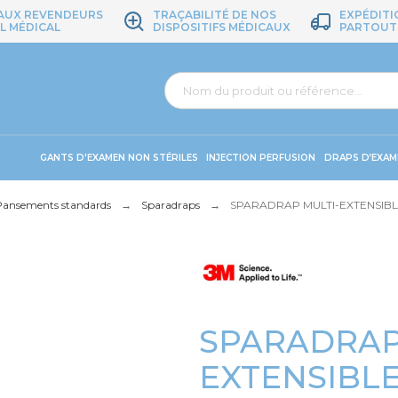
 AUX REVENDEURS
TRAÇABILITÉ DE NOS
EXPÉDITI
L MÉDICAL
DISPOSITIFS MÉDICAUX
PARTOUT
GANTS D'EXAMEN NON STÉRILES
INJECTION PERFUSION
DRAPS D’EXAM
Pansements standards
Sparadraps
SPARADRAP MULTI-EXTENSIBL
SPARADRAP
EXTENSIBLE