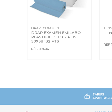
OYANTS
DRAP D’EXAMEN
DRAP EXAMEN EMILABO 
% VOL
TEN
PLASTIFIE BLEU 2 PLIS 
50X38 132 FTS
RÉF. 
RÉF. 89404
TARIFS
AVANTAGE