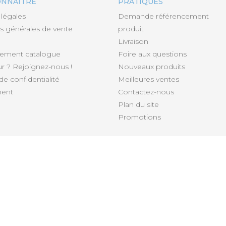
ONNAÎTRE
PRATIQUES
légales
Demande référencement
s générales de vente
produit
Livraison
gement catalogue
Foire aux questions
 ? Rejoignez-nous !
Nouveaux produits
de confidentialité
Meilleures ventes
ent
Contactez-nous
Plan du site
Promotions