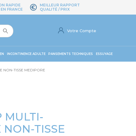
ON RAPIDE
MEILLEUR RAPPORT
 EN FRANCE
QUALITÉ / PRIX
Votre Compte
EN
INCONTINENCE ADULTE
PANSEMENTS TECHNIQUES
ESSUYAGE
E NON-TISSE MEDIPORE
 MULTI-
 NON-TISSE