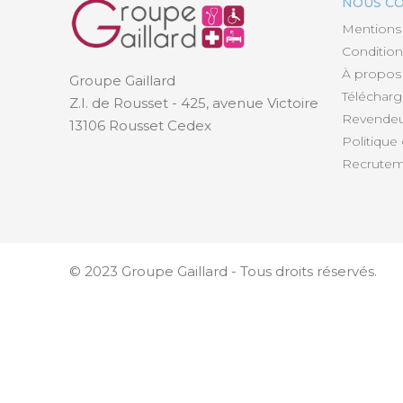
NOUS C
Mentions 
Condition
À propos
Groupe Gaillard
Téléchar
Z.I. de Rousset - 425, avenue Victoire
Revendeur
13106 Rousset Cedex
Politique 
Recrutem
© 2023 Groupe Gaillard - Tous droits réservés.