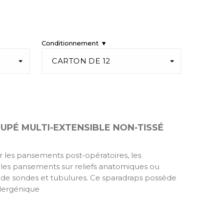
Conditionnement ▼
PÉ MULTI-EXTENSIBLE NON-TISSÉ
es pansements post-opératoires, les
 les pansements sur reliefs anatomiques ou
s de sondes et tubulures. Ce sparadraps possède
lergénique