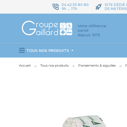
04 42 53 80 80
SITE DÉDIÉ
9h → 17h
DE MATÉRIE
Votre référence
santé
depuis 1975
TOUS NOS PRODUITS
Accueil
Tous nos produits
Pansements & aiguilles