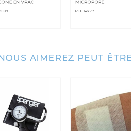
ICONE EN VRAC
MICROPORE
61189
RÉF. 14777
NOUS AIMEREZ PEUT ÊTR