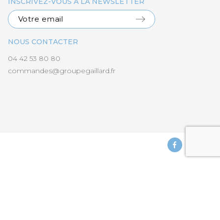
INSCRIVEZ-VOUS À LA NEWSLETTER
NOUS CONTACTER
04 42 53 80 80
commandes@groupegaillard.fr