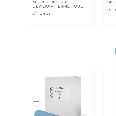
 
MICROPORE SUR 
SIL
DEVIDOIR HERMÉTIQUE
RÉF. 
RÉF. 47660