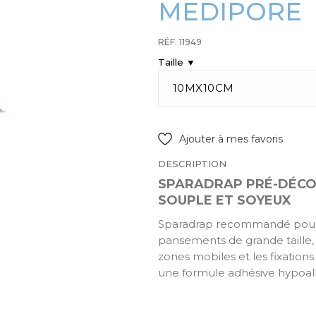
MEDIPORE
RÉF. 11949
Taille ▼
Ajouter à mes favoris
DESCRIPTION
SPARADRAP PRÉ-DÉCOU
SOUPLE ET SOYEUX
Sparadrap recommandé pour l
pansements de grande taille,
zones mobiles et les fixation
une formule adhésive hypoal