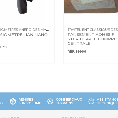
TENSIOMÈTRES ANÉROÏDES MANOPOIRES
PANSEMENT ADHESIF 
SIOMETRE LIAN NANO
STERILE AVEC COMPRES
CENTRALE
18358
RÉF. 99996
REMISES
COMMERCIAUX
ASSISTANC
UX
SUR VOLUME
TERRAINS
TECHNIQUE