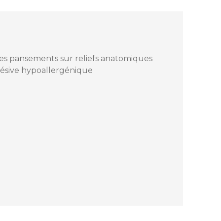
es pansements sur reliefs anatomiques
hésive hypoallergénique