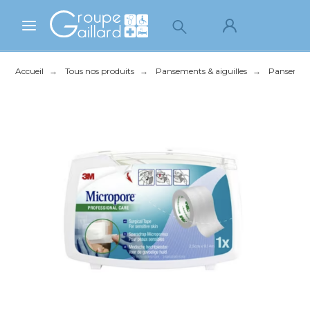
Accueil
Tous nos produits
Pansements & aiguilles
Pansement