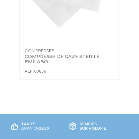
COMPRESSES
B
COMPRESSE DE GAZE STERILE 
B
EMILABO
RÉF. 60856
RÉ
TARIFS
REMISES
AVANTAGEUX
SUR VOLUME