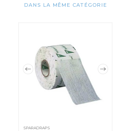
DANS LA MÊME CATÉGORIE
SPARADRAPS
S