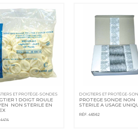
TIERS ET PROTÈGE-SONDES
DOIGTIERS ET PROTÈGE-SO
GTIER 1 DOIGT ROULE 
PROTEGE SONDE NON 
EN  NON STERILE EN 
STERILE A USAGE UNIQ
EX
RÉF. 46562
14414