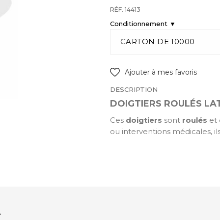
RÉF. 14413
Conditionnement ▼
Ajouter à mes favoris
DESCRIPTION
DOIGTIERS ROULÉS LAT
Ces
doigtiers
sont
roulés
et
ou interventions médicales, il
T