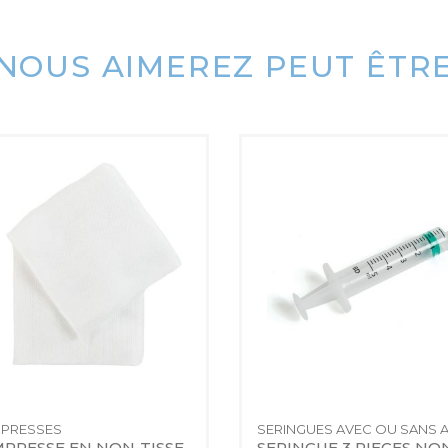
NOUS AIMEREZ PEUT ÊTR
PRESSES
PRESSE EN NON-TISSE 
SERINGUE 3 PIECES NO