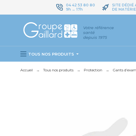
04 42 53 80 80
SITE DÉDIÉ
9h → 17h
DE MATÉRIE
Votre référence
santé
depuis 1975
TOUS NOS PRODUITS
Accueil
Tous nos produits
Protection
Gants d’exa