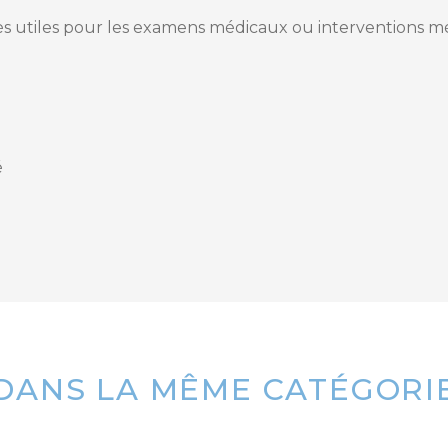
rès utiles pour les examens médicaux ou interventions mé
é
49 400 02
DANS LA MÊME CATÉGORI