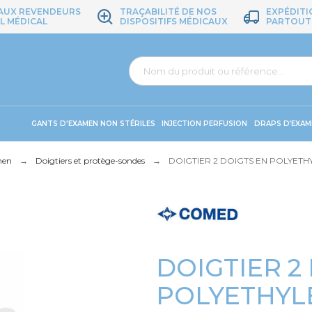
 AUX REVENDEURS
TRAÇABILITÉ DE NOS
EXPÉDITI
L MÉDICAL
DISPOSITIFS MÉDICAUX
PARTOUT
GANTS D'EXAMEN NON STÉRILES
INJECTION PERFUSION
DRAPS D’EXAM
men
Doigtiers et protège-sondes
DOIGTIER 2 DOIGTS EN POLYETH
DOIGTIER 2
POLYETHYL