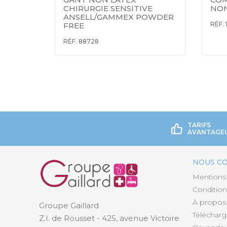
CHIRURGIE SENSITIVE 
NON
ANSELL/GAMMEX POWDER 
RÉF. 
FREE
RÉF. 88728
TARIFS
AVANTAGE
NOUS C
Mentions 
Condition
À propos
Groupe Gaillard
Téléchar
Z.I. de Rousset - 425, avenue Victoire