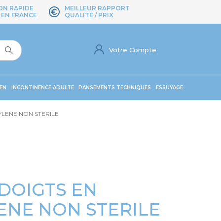
ON RAPIDE
MEILLEUR RAPPORT
 EN FRANCE
QUALITÉ / PRIX
Votre Compte
EN
INCONTINENCE ADULTE
PANSEMENTS TECHNIQUES
ESSUYAGE
YLENE NON STERILE
 DOIGTS EN
ENE NON STERILE