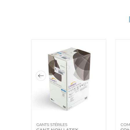
INSTRUMENTATION DE MÉDECINE GÉNÉRALE
GANTS STÉRILES
COM
E COL 
GANT NON LATEX 
COM