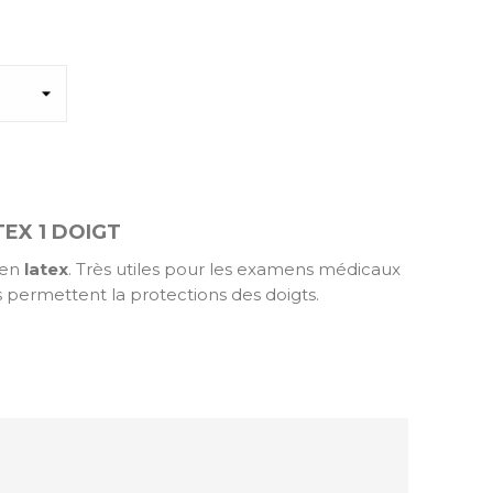
EX 1 DOIGT
 en
latex
. Très utiles pour les examens médicaux
s permettent la protections des doigts.