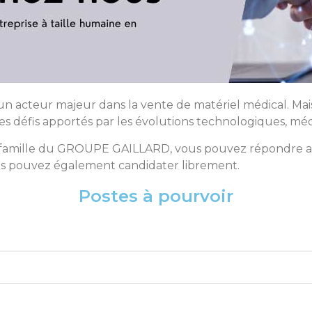
acteur majeur dans la vente de matériel médical. Mais 
 les défis apportés par les évolutions technologiques, mé
de famille du GROUPE GAILLARD, vous pouvez répondre a
us pouvez également candidater librement.
Postes à pourvoir