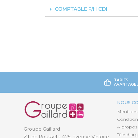
COMPTABLE F/H CDI
TARIFS
AVANTAGE
NOUS C
Mentions 
Condition
À propos
Groupe Gaillard
Téléchar
Z.I. de Rousset - 425, avenue Victoire