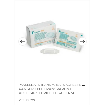
PANSEMENTS TRANSPARENTS ADHÉSIFS STÉRILES
F
PANSEMENT TRANSPARENT 
F
ADHESIF STERILE TEGADERM
RÉF. 27629
RÉ