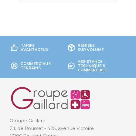
TARIFS
REMISES
AVANTAGEUX
SUR VOLUME
ASSISTANCE
COMMERCIAUX
TECHNIQUE &
TERRAINS
COMMERCIALE
Groupe Gaillard
Z.I. de Rousset - 425, avenue Victoire
13106 Rousset Cedex