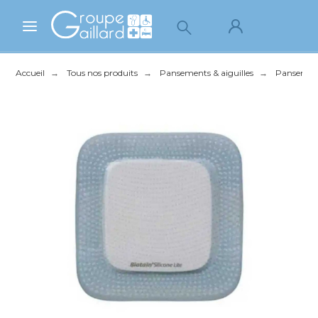
Accueil
Tous nos produits
Pansements & aiguilles
Pansement