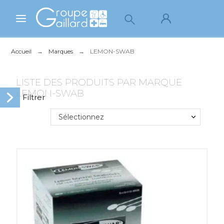
Accueil
Marques
LEMON-SWAB
LISTE DES PRODUITS PAR MARQUE
LEMON-SWAB
Sélectionnez