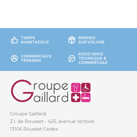
TARIFS
REMISES
AVANTAGEUX
SUR VOLUME
ASSISTANCE
COMMERCIAUX
TECHNIQUE &
TERRAINS
COMMERCIALE
Groupe Gaillard
Z.I. de Rousset - 425, avenue Victoire
13106 Rousset Cedex